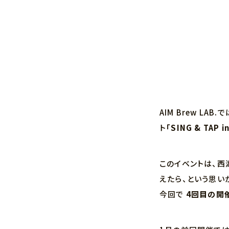
AIM Brew L
ト
「SING & TAP i
このイベントは、西
えたら、という思い
今回で
4回目の開