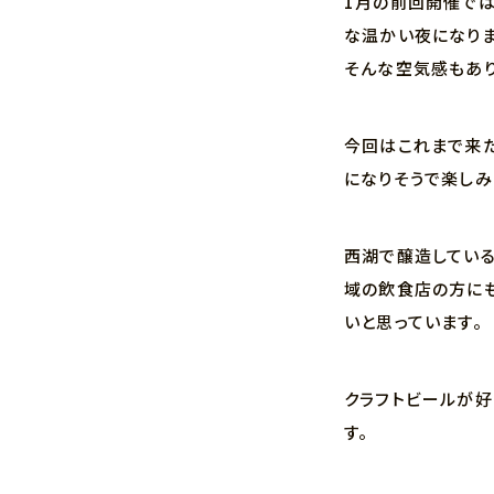
1月の前回開催では
な温かい夜になりま
そんな空気感もあり
今回はこれまで来た
になりそうで楽しみ
西湖で醸造してい
域の飲食店の方にも
いと思っています。
クラフトビールが好
す。