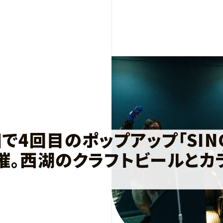
で4回目のポップアップ「SING
開催。西湖のクラフトビールとカ