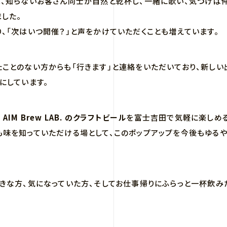
、知らないお客さん同士が自然と乾杯し、一緒に歌い、気づけば仲
した。
、「次はいつ開催？」と声をかけていただくことも増えています。
ことのない方からも「行きます」と連絡をいただいており、新し
にしています。
る
AIM Brew LAB. のクラフトビール
を富士吉田で気軽に楽しめる
味を知っていただける場として、このポップアップを今後もゆる
きな方、気になっていた方、そしてお仕事帰りにふらっと一杯飲み