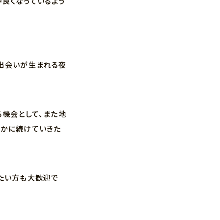
良くなっているよう
い出会いが生まれる夜
機会として、また地
やかに続けていきた
たい方も大歓迎で