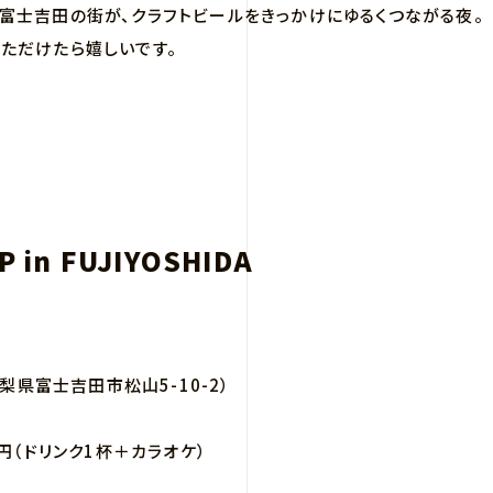
富士吉田の街が、クラフトビールをきっかけにゆるくつながる夜。
ただけたら嬉しいです。
P in FUJIYOSHIDA
（山梨県富士吉田市松山5-10-2）
0円（ドリンク1杯＋カラオケ）