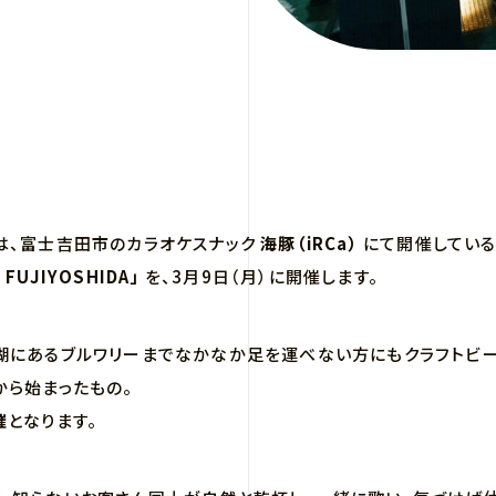
AB.では、富士吉田市のカラオケスナック
海豚（iRCa）
にて開催している
n FUJIYOSHIDA」
を、3月9日（月）に開催します。
湖にあるブルワリーまでなかなか足を運べない方にもクラフトビ
から始まったもの。
催
となります。