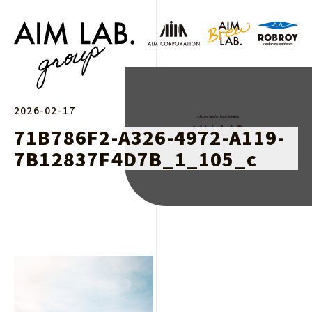
2026-02-17
71B786F2-A326-4972-A119-
7B12837F4D7B_1_105_c