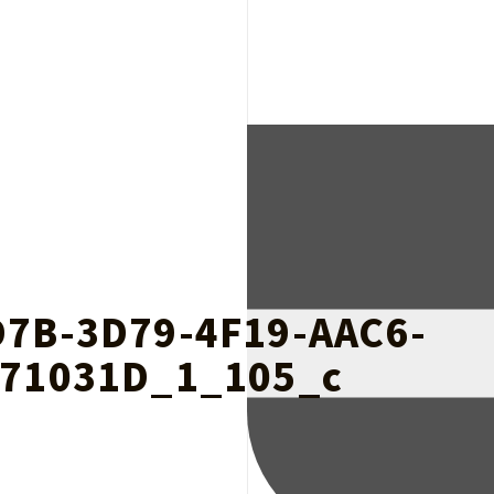
7B-3D79-4F19-AAC6-
71031D_1_105_c