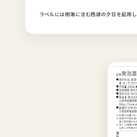
ラベルには樹海に沈む西湖の夕日を起用し