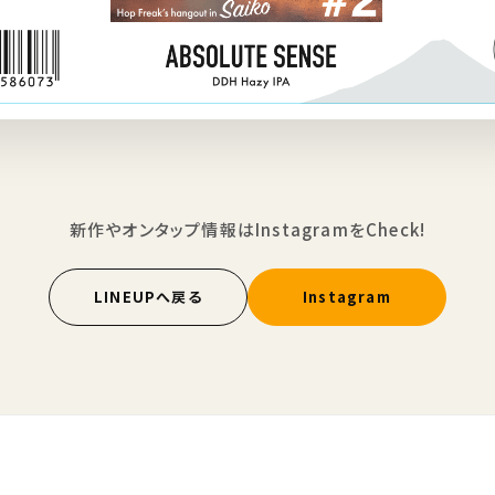
新作やオンタップ情報はInstagramをCheck!
LINEUPへ戻る
Instagram