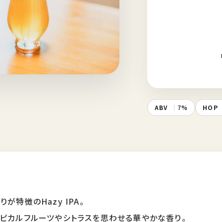
ABV
7%
HOP
特徴のHazy IPA。
ピカルフルーツやシトラスを思わせる華やかな香り。