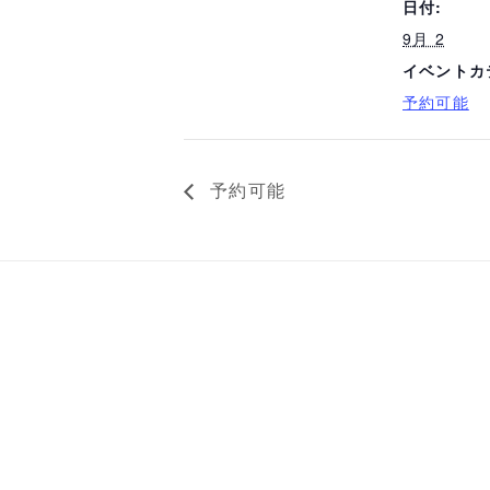
日付:
9月 2
イベントカ
予約可能
予約可能