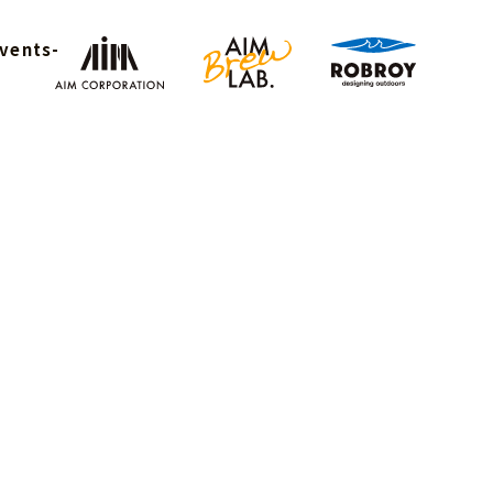
vents-