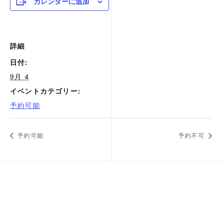
カレンダーに追加
詳細
日付:
9月 4
イベントカテゴリー:
予約可能
予約可能
予約不可