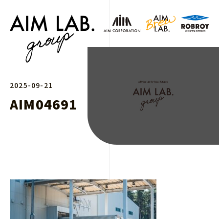
2025-09-21
AIM04691