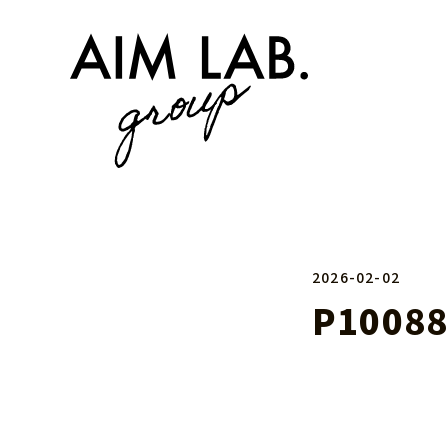
2026-02-02
P10088